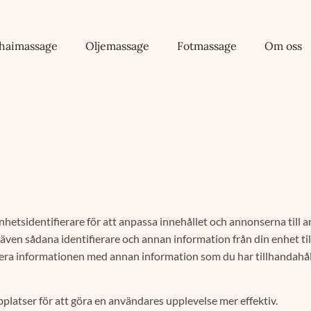
haimassage
Oljemassage
Fotmassage
Om oss
tsidentifierare för att anpassa innehållet och annonserna till an
 även sådana identifierare och annan information från din enhet ti
era informationen med annan information som du har tillhandahålli
latser för att göra en användares upplevelse mer effektiv.