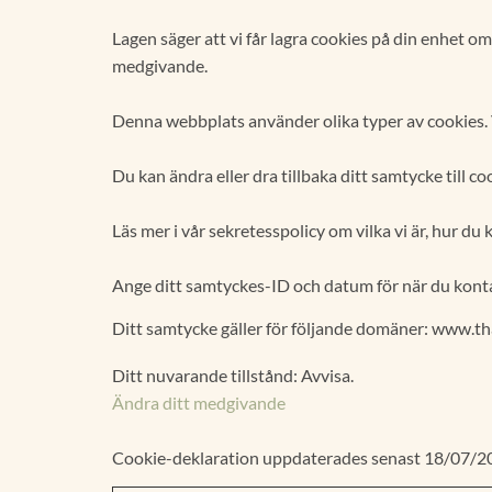
Lagen säger att vi får lagra cookies på din enhet 
medgivande.
Denna webbplats använder olika typer av cookies. V
Du kan ändra eller dra tillbaka ditt samtycke till c
Läs mer i vår sekretesspolicy om vilka vi är, hur du
Ange ditt samtyckes-ID och datum för när du konta
Ditt samtycke gäller för följande domäner: www.
Ditt nuvarande tillstånd: Avvisa.
Ändra ditt medgivande
Cookie-deklaration uppdaterades senast 18/07/2