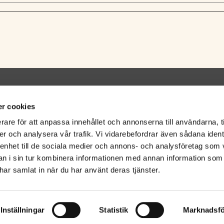
AKTUPPGIFTER
SOCIALA MEDIER
r cookies
n
rare för att anpassa innehållet och annonserna till användarna, t
6 913
er och analysera vår trafik. Vi vidarebefordrar även sådana ident
 enhet till de sociala medier och annons- och analysföretag som 
 i sin tur kombinera informationen med annan information som
e har samlat in när du har använt deras tjänster.
Inställningar
Statistik
Marknadsfö