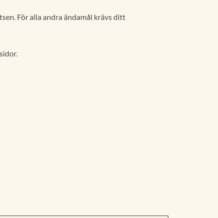
sen. För alla andra ändamål krävs ditt
sidor.