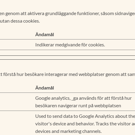
n genom att aktivera grundläggande funktioner, såsom sidnaviger
utan dessa cookies.
Ändamål
Indikerar medgivande för cookies.
att förstå hur besökare interagerar med webbplatser genom att sa
Ändamål
Google analytics, _ga används för att förstå hur
besökaren navigerar runt på webbplatsen
Used to send data to Google Analytics about th
visitor's device and behavior. Tracks the visitor 
devices and marketing channels.