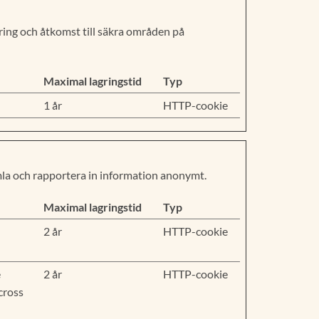
ing och åtkomst till säkra områden på
Maximal lagringstid
Typ
1 år
HTTP-cookie
mla och rapportera in information anonymt.
Maximal lagringstid
Typ
2 år
HTTP-cookie
e
2 år
HTTP-cookie
across