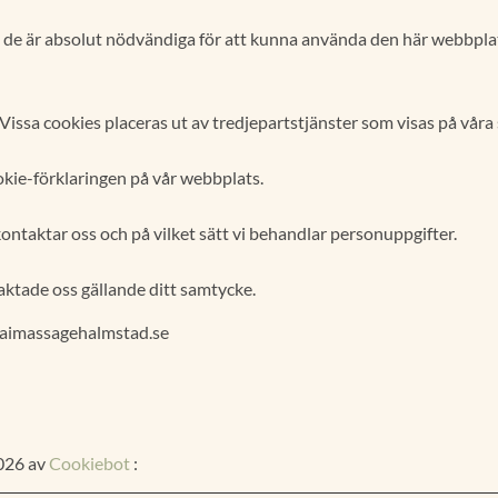
om de är absolut nödvändiga för att kunna använda den här webbplat
issa cookies placeras ut av tredjepartstjänster som visas på våra 
ookie-förklaringen på vår webbplats.
 kontaktar oss och på vilket sätt vi behandlar personuppgifter.
ktade oss gällande ditt samtycke.
thaimassagehalmstad.se
026 av
Cookiebot
: