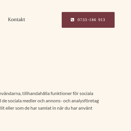
Kontakt
0733-186 913
vändarna, tillhandahålla funktioner för sociala
ll de sociala medier och annons- och analysföretag
t eller som de har samlat in när du har använt